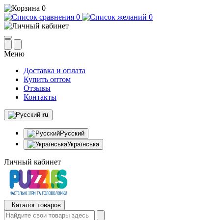
0
0
0
Меню
Доставка и оплата
Купить оптом
Отзывы
Контакты
ru
Русский
Українська
Личный кабинет
Каталог товаров