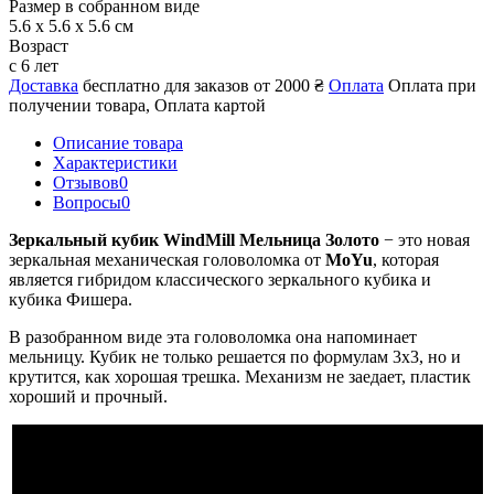
Размер в собранном виде
5.6 x 5.6 x 5.6 см
Возраст
с 6 лет
Доставка
бесплатно для заказов от 2000 ₴
Оплата
Оплата при
получении товара, Оплата картой
Описание товара
Характеристики
Отзывов
0
Вопросы
0
Зеркальный кубик WindMill Мельница
Золото
− это новая
зеркальная
механическая головоломка от
MoYu
, которая
является гибридом классического зеркального кубика и
кубика Фишера.
В разобранном виде эта головоломка она напоминает
мельницу. Кубик не только решается по формулам 3х3, но и
крутится, как хорошая трешка. Механизм не заедает, пластик
хороший и прочный.