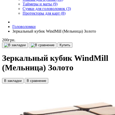
Таймеры и маты (9)
Сумки для головоломок (3)
Протекторы для карт (8)
Головоломки
Зеркальный кубик WindMill (Мельница) Золото
200грн.
Купить
Зеркальный кубик WindMill
(Мельница) Золото
В закладки
В сравнение