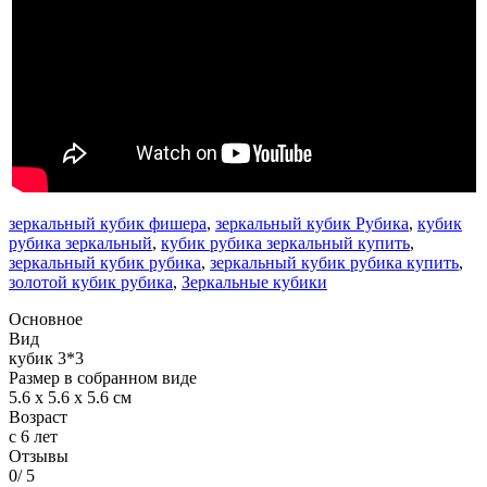
зеркальный кубик фишера
,
зеркальный кубик Рубика
,
кубик
рубика зеркальный
,
кубик рубика зеркальный купить
,
зеркальный кубик рубика
,
зеркальный кубик рубика купить
,
золотой кубик рубика
,
Зеркальные кубики
Основное
Вид
кубик 3*3
Размер в собранном виде
5.6 x 5.6 x 5.6 см
Возраст
с 6 лет
Отзывы
0
/ 5