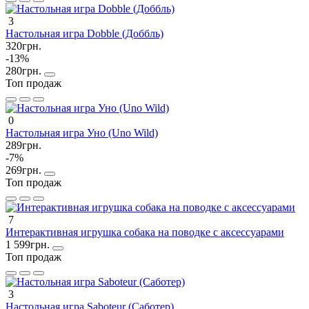
3
Настольная игра Dobble (Доббль)
320грн.
-13%
280грн.
Топ продаж
0
Настольная игра Уно (Uno Wild)
289грн.
-7%
269грн.
Топ продаж
7
Интерактивная игрушка собака на поводке с аксессуарами
1 599грн.
Топ продаж
3
Настольная игра Saboteur (Саботер)