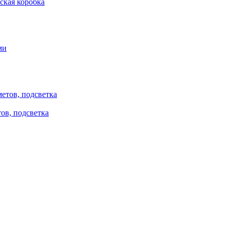
ская коробка
ов, подсветка