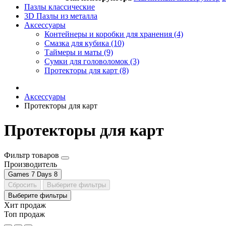
Пазлы классические
3D Пазлы из металла
Аксессуары
Контейнеры и коробки для хранения (4)
Смазка для кубика (10)
Таймеры и маты (9)
Сумки для головоломок (3)
Протекторы для карт (8)
Аксессуары
Протекторы для карт
Протекторы для карт
Фильтр товаров
Производитель
Games 7 Days
8
Сбросить
Выберите фильтры
Выберите фильтры
Хит продаж
Топ продаж