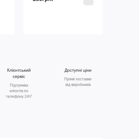
Клієнтський
Доступні ціни
сервіс
Прямі поставки
від виробників
Підтримка
клієнтів по
телефону 24\7