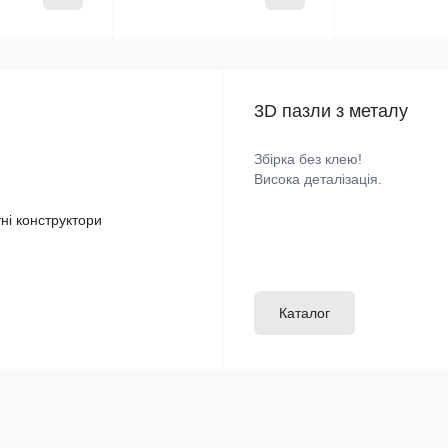
3D пазли з металу
Збірка без клею!
Висока деталізація.
Каталог