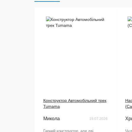
Конструктор Автомобільний трек
Нас
Tumama
(Са
Микола
Хр
19.07.2026
Гарний конструктор, але дві
Чуд