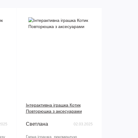
Інтерактивна іграшка Котик
Повторюшка з аксесуарами
Светлана
2025
02.03.2025
азу
Гарна іграшка, рекомендую...