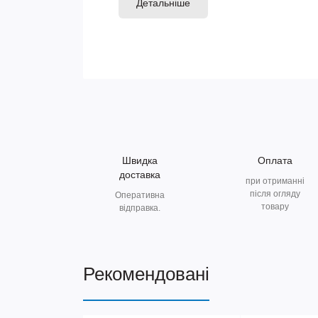
Детальніше
Швидка
Оплата
доставка
при отриманні
після огляду
Оперативна
товару
відправка.
Рекомендовані