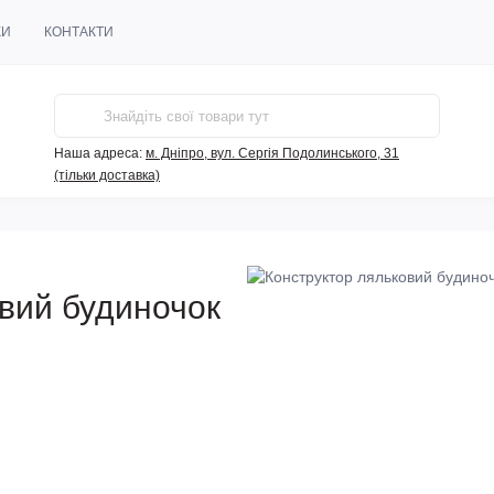
КИ
КОНТАКТИ
Наша адреса:
м. Дніпро, вул. Сергія Подолинського, 31
(тільки доставка)
вий будиночок