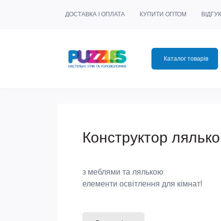
ДОСТАВКА І ОПЛАТА
КУПИТИ ОПТОМ
ВІДГУ
Каталог товарів
Конструктор лялько
з меблями та лялькою
елементи освітлення для кімнат!