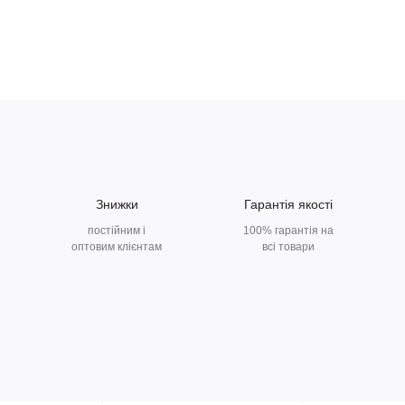
Знижки
Гарантія якості
постійним і
100% гарантія на
оптовим клієнтам
всі товари