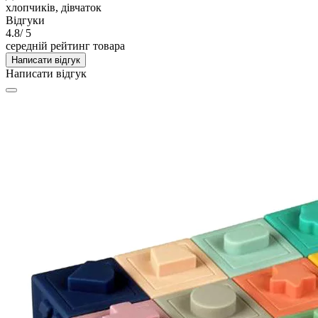
хлопчиків, дівчаток
Відгуки
4.8
/ 5
середній рейтинг товара
Написати відгук
Написати відгук