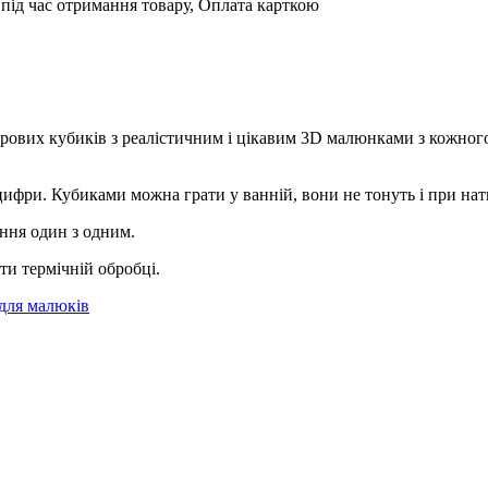
під час отримання товару, Оплата карткою
ьорових кубиків з реалістичним і цікавим 3D малюнками з кожног
 цифри. Кубиками можна грати у ванній, вони не тонуть і при на
ння один з одним.
ти термічній обробці.
для малюків