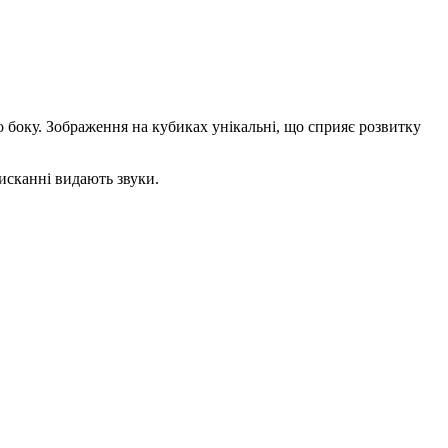
о боку. Зображення на кубиках унікальні, що сприяє розвитку
тисканні видають звуки.