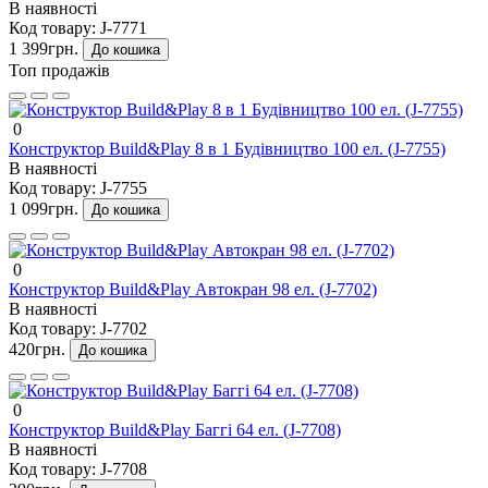
В наявності
Код товару:
J-7771
1 399грн.
До кошика
Топ продажів
0
Конструктор Build&Play 8 в 1 Будівництво 100 ел. (J-7755)
В наявності
Код товару:
J-7755
1 099грн.
До кошика
0
Конструктор Build&Play Автокран 98 ел. (J-7702)
В наявності
Код товару:
J-7702
420грн.
До кошика
0
Конструктор Build&Play Баггі 64 ел. (J-7708)
В наявності
Код товару:
J-7708