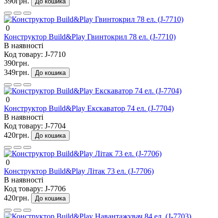
390грн.
До кошика
0
Конструктор Build&Play Гвинтокрил 78 ел. (J-7710)
В наявності
Код товару:
J-7710
390грн.
349грн.
До кошика
0
Конструктор Build&Play Екскаватор 74 ел. (J-7704)
В наявності
Код товару:
J-7704
420грн.
До кошика
0
Конструктор Build&Play Літак 73 ел. (J-7706)
В наявності
Код товару:
J-7706
420грн.
До кошика