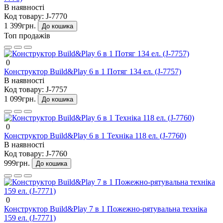
В наявності
Код товару:
J-7770
1 399грн.
До кошика
Топ продажів
0
Конструктор Build&Play 6 в 1 Потяг 134 ел. (J-7757)
В наявності
Код товару:
J-7757
1 099грн.
До кошика
0
Конструктор Build&Play 6 в 1 Техніка 118 ел. (J-7760)
В наявності
Код товару:
J-7760
999грн.
До кошика
0
Конструктор Build&Play 7 в 1 Пожежно-рятувальна техніка
159 ел. (J-7771)