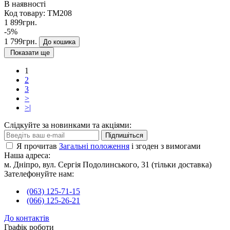
В наявності
Код товару:
TM208
1 899грн.
-5%
1 799грн.
До кошика
Показати ще
1
2
3
>
>|
Слідкуйте за новинками та акціями:
Підпишіться
Я прочитав
Загальні положення
і згоден з вимогами
Наша адреса:
м. Дніпро, вул. Сергія Подолинського, 31 (тільки доставка)
Зателефонуйте нам:
(063) 125-71-15
(066) 125-26-21
До контактів
Графік роботи