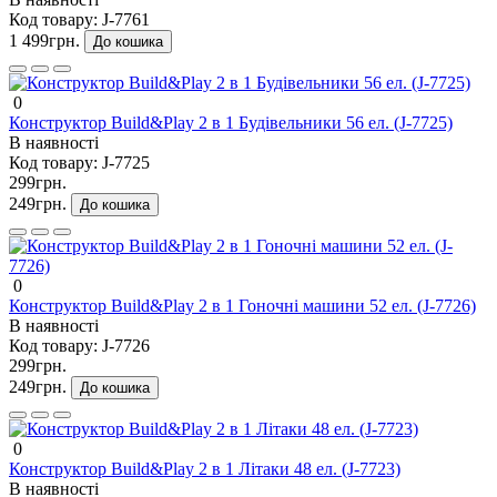
Код товару:
J-7761
1 499грн.
До кошика
0
Конструктор Build&Play 2 в 1 Будівельники 56 ел. (J-7725)
В наявності
Код товару:
J-7725
299грн.
249грн.
До кошика
0
Конструктор Build&Play 2 в 1 Гоночні машини 52 ел. (J-7726)
В наявності
Код товару:
J-7726
299грн.
249грн.
До кошика
0
Конструктор Build&Play 2 в 1 Літаки 48 ел. (J-7723)
В наявності