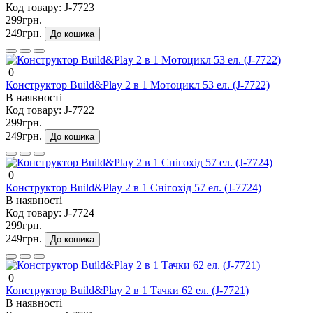
Код товару:
J-7723
299грн.
249грн.
До кошика
0
Конструктор Build&Play 2 в 1 Мотоцикл 53 ел. (J-7722)
В наявності
Код товару:
J-7722
299грн.
249грн.
До кошика
0
Конструктор Build&Play 2 в 1 Снігохід 57 ел. (J-7724)
В наявності
Код товару:
J-7724
299грн.
249грн.
До кошика
0
Конструктор Build&Play 2 в 1 Тачки 62 ел. (J-7721)
В наявності