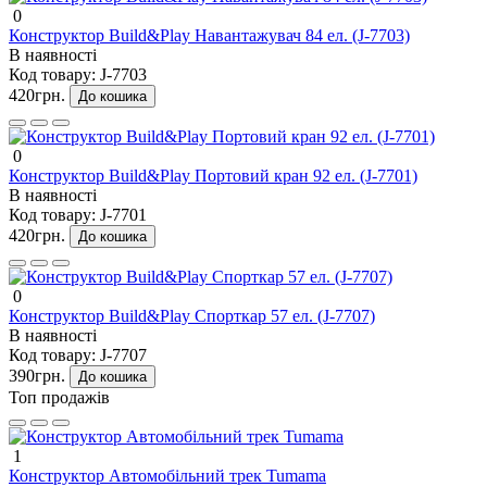
0
Конструктор Build&Play Навантажувач 84 ел. (J-7703)
В наявності
Код товару:
J-7703
420грн.
До кошика
0
Конструктор Build&Play Портовий кран 92 ел. (J-7701)
В наявності
Код товару:
J-7701
420грн.
До кошика
0
Конструктор Build&Play Спорткар 57 ел. (J-7707)
В наявності
Код товару:
J-7707
390грн.
До кошика
Топ продажів
1
Конструктор Автомобільний трек Tumama