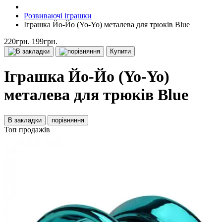
Розвиваючі іграшки
Іграшка Йо-Йо (Yo-Yo) металева для трюків Blue
220грн.
199грн.
Купити
Іграшка Йо-Йо (Yo-Yo)
металева для трюків Blue
В закладки
порівняння
Топ продажів