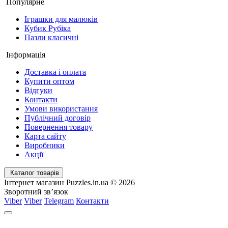
Популярне
Іграшки для малюків
Кубик Рубіка
Пазли класичні
Інформація
Доставка і оплата
Купити оптом
Відгуки
Контакти
Умови використання
Публічний договір
Повернення товару
Карта сайту
Виробники
Акції
Каталог товарів
Інтернет магазин Puzzles.in.ua © 2026
Зворотний зв’язок
Viber
Viber
Telegram
Контакти