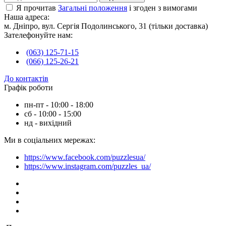
Я прочитав
Загальні положення
і згоден з вимогами
Наша адреса:
м. Дніпро, вул. Сергія Подолинського, 31 (тільки доставка)
Зателефонуйте нам:
(063) 125-71-15
(066) 125-26-21
До контактів
Графік роботи
пн-пт - 10:00 - 18:00
сб - 10:00 - 15:00
нд - вихідний
Ми в соціальних мережах:
https://www.facebook.com/puzzlesua/
https://www.instagram.com/puzzles_ua/