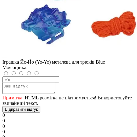
Іграшка Йо-Йо (Yo-Yo) металева для трюків Blue
Моя оцінка:
Примітка:
HTML розмітка не підтримується! Використовуйте
звичайний текст.
Відправити відгук
0
0
0
0