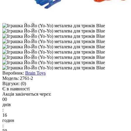
Виробник:
Brain Toys
Модель:
2761-2
Відгуки:
(0)
Є в наявності
Акція закінчиться через:
00
днів
:
16
годин
:
59