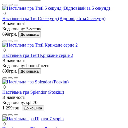
0
Настільна гра Trefl 5 секунд (Відповідай за 5 секунд)
В наявності
Код товару:
5-second
699грн.
До кошика
0
Настільна гра Trefl Крижане серце 2
В наявності
Код товару:
boom-frozen
899грн.
До кошика
0
Настільна гра Splendor (Розкіш)
В наявності
Код товару:
spl-70
1 299грн.
До кошика
0