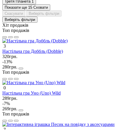
Третя Планета
1
Показати ще 15
Сховати
Скасувати
Виберіть фільтри
Виберіть фільтри
Хіт продажів
Топ продажів
3
Настільна гра Доббль (Dobble)
320грн.
-13%
280грн.
Топ продажів
0
Настільна гра Уно (Uno) Wild
289грн.
-7%
269грн.
Топ продажів
7