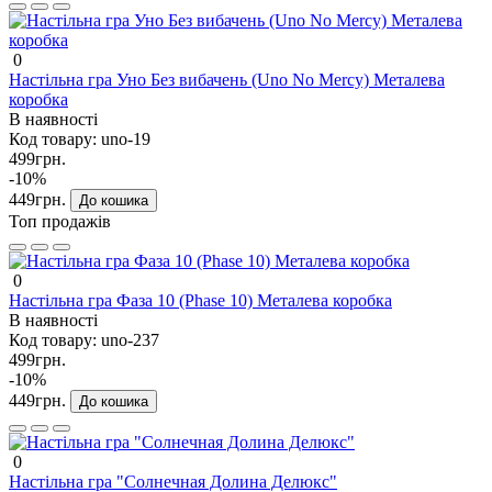
0
Настільна гра Уно Без вибачень (Uno No Mercy) Металева
коробка
В наявності
Код товару:
uno-19
499грн.
-10%
449грн.
До кошика
Топ продажів
0
Настільна гра Фаза 10 (Phase 10) Металева коробка
В наявності
Код товару:
uno-237
499грн.
-10%
449грн.
До кошика
0
Настільна гра "Солнечная Долина Делюкс"