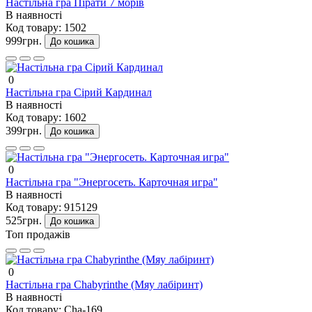
Настільна гра Пірати 7 морів
В наявності
Код товару:
1502
999грн.
До кошика
0
Настільна гра Сірий Кардинал
В наявності
Код товару:
1602
399грн.
До кошика
0
Настільна гра "Энергосеть. Карточная игра"
В наявності
Код товару:
915129
525грн.
До кошика
Топ продажів
0
Настільна гра Chabyrinthe (Мяу лабіринт)
В наявності
Код товару:
Cha-169