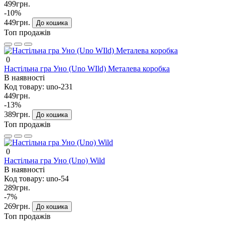
499грн.
-10%
449грн.
До кошика
Топ продажів
0
Настільна гра Уно (Uno WIld) Металева коробка
В наявності
Код товару:
uno-231
449грн.
-13%
389грн.
До кошика
Топ продажів
0
Настільна гра Уно (Uno) Wild
В наявності
Код товару:
uno-54
289грн.
-7%
269грн.
До кошика
Топ продажів