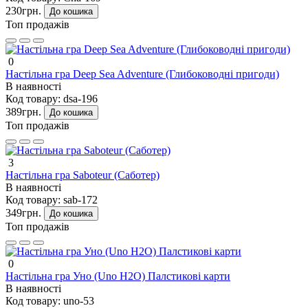
230грн.
До кошика
Топ продажів
0
Настільна гра Deep Sea Adventure (Глибоководні пригоди)
В наявності
Код товару:
dsa-196
389грн.
До кошика
Топ продажів
3
Настільна гра Saboteur (Саботер)
В наявності
Код товару:
sab-172
349грн.
До кошика
Топ продажів
0
Настільна гра Уно (Uno H2O) Палстикові карти
В наявності
Код товару:
uno-53