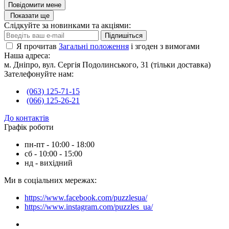
Повідомити мене
Показати ще
Слідкуйте за новинками та акціями:
Підпишіться
Я прочитав
Загальні положення
і згоден з вимогами
Наша адреса:
м. Дніпро, вул. Сергія Подолинського, 31 (тільки доставка)
Зателефонуйте нам:
(063) 125-71-15
(066) 125-26-21
До контактів
Графік роботи
пн-пт - 10:00 - 18:00
сб - 10:00 - 15:00
нд - вихідний
Ми в соціальних мережах:
https://www.facebook.com/puzzlesua/
https://www.instagram.com/puzzles_ua/