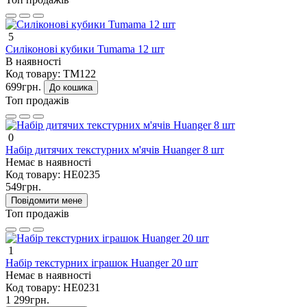
5
Силіконові кубики Tumama 12 шт
В наявності
Код товару:
TM122
699грн.
До кошика
Топ продажів
0
Набір дитячих текстурних м'ячів Huanger 8 шт
Немає в наявності
Код товару:
HE0235
549грн.
Повідомити мене
Топ продажів
1
Набір текстурних іграшок Huanger 20 шт
Немає в наявності
Код товару:
HE0231
1 299грн.