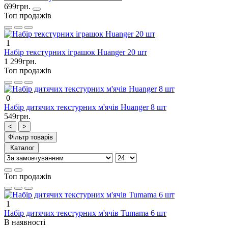
699грн.
Топ продажів
1
Набір текстурних іграшок Huanger 20 шт
1 299грн.
Топ продажів
0
Набір дитячих текстурних м'ячів Huanger 8 шт
549грн.
<
>
Фільтр товарів
Каталог
Топ продажів
1
Набір дитячих текстурних м'ячів Tumama 6 шт
В наявності