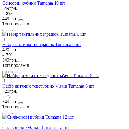
Сенсорні кубики Tumama 10 шт
549грн.
-18%
449грн.
Топ продажів
1
Набір тактильних іграшок Tumama 6 шт
420грн.
-17%
349грн.
Топ продажів
1
Набір дитячих текстурних м'ячів Tumama 6 шт
420грн.
-17%
349грн.
Топ продажів
5
Силіконові кубики Tumama 12 шт