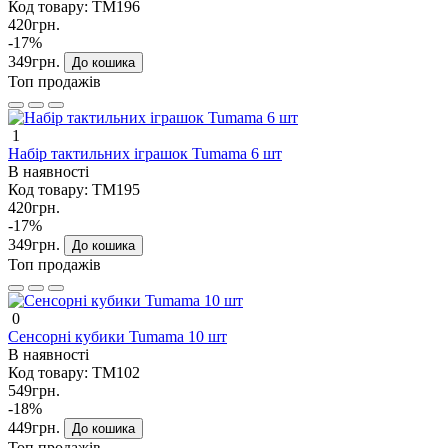
Код товару:
TM196
420грн.
-17%
349грн.
До кошика
Топ продажів
1
Набір тактильних іграшок Tumama 6 шт
В наявності
Код товару:
TM195
420грн.
-17%
349грн.
До кошика
Топ продажів
0
Сенсорні кубики Tumama 10 шт
В наявності
Код товару:
TM102
549грн.
-18%
449грн.
До кошика
Топ продажів