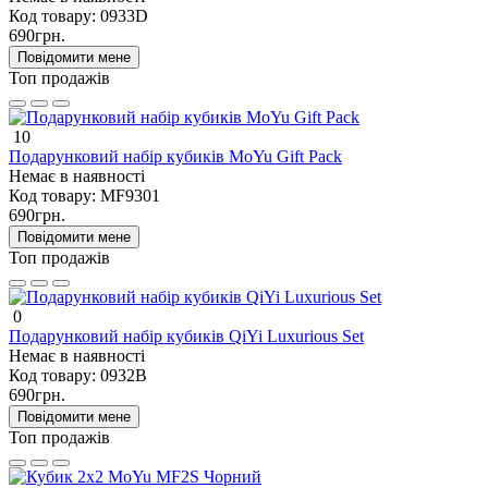
Код товару:
0933D
690грн.
Повідомити мене
Топ продажів
10
Подарунковий набір кубиків MoYu Gift Pack
Немає в наявності
Код товару:
MF9301
690грн.
Повідомити мене
Топ продажів
0
Подарунковий набір кубиків QiYi Luxurious Set
Немає в наявності
Код товару:
0932B
690грн.
Повідомити мене
Топ продажів