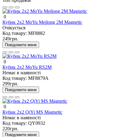
Топ продажів
0
Кубик 2х2 MoYu Meilong 2M Magnetic
Очікується
Код товару:
MF8882
249грн.
Повідомити мене
0
Кубик 2х2 MoYu RS2M
Немає в наявності
Код товару:
MF8879A
299грн.
Повідомити мене
0
Кубик 2х2 QiYi MS Magnetic
Немає в наявності
Код товару:
QY0932
220грн.
Повідомити мене