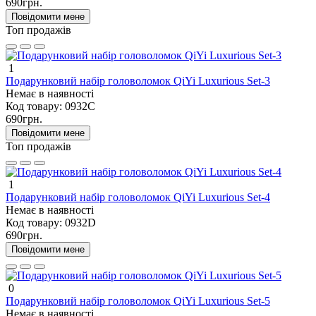
690грн.
Повідомити мене
Топ продажів
1
Подарунковий набір головоломок QiYi Luxurious Set-3
Немає в наявності
Код товару:
0932C
690грн.
Повідомити мене
Топ продажів
1
Подарунковий набір головоломок QiYi Luxurious Set-4
Немає в наявності
Код товару:
0932D
690грн.
Повідомити мене
0
Подарунковий набір головоломок QiYi Luxurious Set-5
Немає в наявності