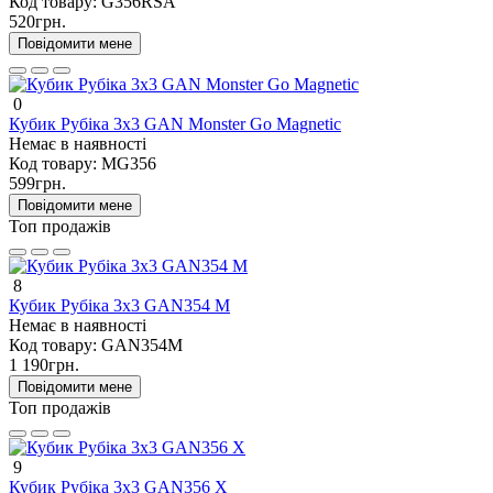
Код товару:
G356RSA
520грн.
Повідомити мене
0
Кубик Рубіка 3х3 GAN Monster Go Magnetic
Немає в наявності
Код товару:
MG356
599грн.
Повідомити мене
Топ продажів
8
Кубик Рубіка 3х3 GAN354 M
Немає в наявності
Код товару:
GAN354M
1 190грн.
Повідомити мене
Топ продажів
9
Кубик Рубіка 3х3 GAN356 X