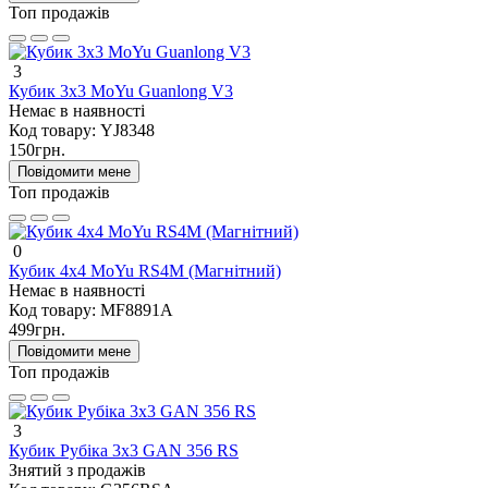
Топ продажів
3
Кубик 3х3 MoYu Guanlong V3
Немає в наявності
Код товару:
YJ8348
150грн.
Повідомити мене
Топ продажів
0
Кубик 4х4 MoYu RS4M (Магнітний)
Немає в наявності
Код товару:
MF8891A
499грн.
Повідомити мене
Топ продажів
3
Кубик Рубіка 3х3 GAN 356 RS
Знятий з продажів