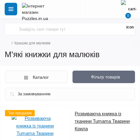
0
Іграшки для малюків
М'які книжки для малюків
Фільтр товарів
Каталог
Топ продажів
Розвиваюча книжка із
тканини Tumama Тварини
Крила