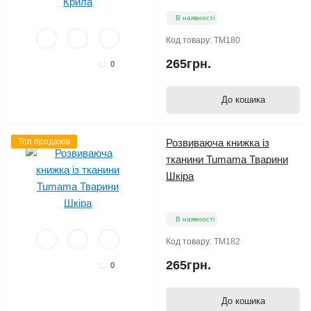
В наявності
Код товару:
TM180
265грн.
0
До кошика
Топ продажів
Розвиваюча книжка із
тканини Tumama Тварини
Шкіра
В наявності
Код товару:
TM182
265грн.
0
До кошика