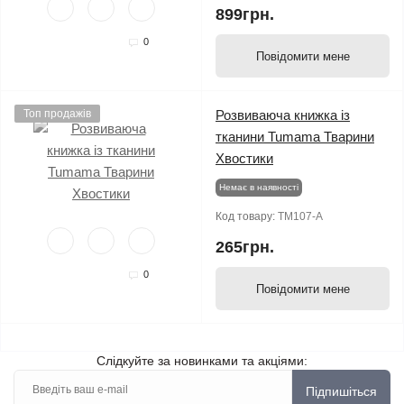
899грн.
0
Повідомити мене
Топ продажів
Розвиваюча книжка із
тканини Tumama Тварини
Хвостики
Немає в наявності
Код товару:
TM107-A
265грн.
0
Повідомити мене
Слідкуйте за новинками та акціями:
Підпишіться