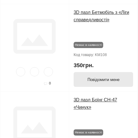
3D пазл Бетмобіль з «Ліги
справедливості»
Немає в наявності
Код товару:
KM108
350грн.
Повідомити мене
0
3D пазл Боїнг CH-47
«Чинук»
Немає в наявності