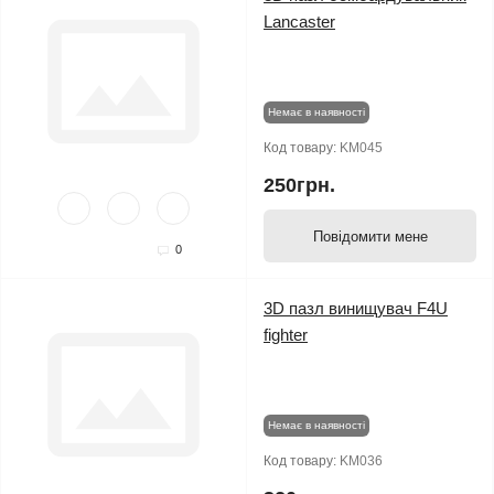
Lancaster
Немає в наявності
Код товару:
KM045
250грн.
Повідомити мене
0
3D пазл винищувач F4U
fighter
Немає в наявності
Код товару:
KM036