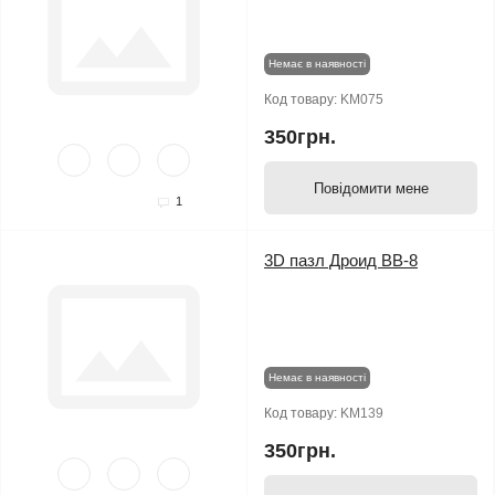
Немає в наявності
Код товару:
KM075
350грн.
Повідомити мене
1
3D пазл Дроид BB-8
Немає в наявності
Код товару:
KM139
350грн.