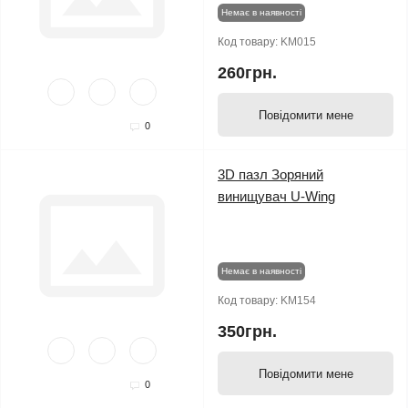
Немає в наявності
Код товару:
KM015
260грн.
Повідомити мене
0
3D пазл Зоряний
винищувач U-Wing
Немає в наявності
Код товару:
KM154
350грн.
Повідомити мене
0