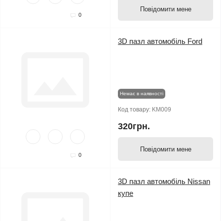
Повідомити мене
0
3D пазл автомобіль Ford
Немає в наявності
Код товару:
KM009
320грн.
Повідомити мене
0
3D пазл автомобіль Nissan
купе