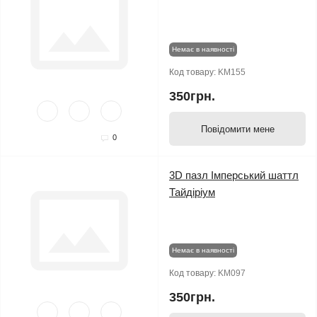
Немає в наявності
Код товару:
KM155
350грн.
Повідомити мене
0
3D пазл Імперський шаттл
Тайдіріум
Немає в наявності
Код товару:
KM097
350грн.