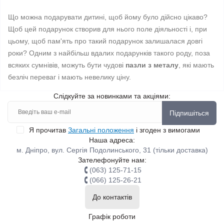
Що можна подарувати дитині, щоб йому було дійсно цікаво?
Щоб цей подарунок створив для нього поле діяльності і, при
цьому, щоб пам'ять про такий подарунок залишалася довгі
роки? Одним з найбільш вдалих подарунків такого роду, поза
всяких сумнівів, можуть бути чудові
пазли з металу
, які мають
безліч переваг і мають невелику ціну.
Слідкуйте за новинками та акціями:
Підпишіться
Я прочитав
Загальні положення
і згоден з вимогами
Наша адреса:
м. Дніпро, вул. Сергія Подолинського, 31 (тільки доставка)
Зателефонуйте нам:
(063) 125-71-15
(066) 125-26-21
До контактів
Графік роботи