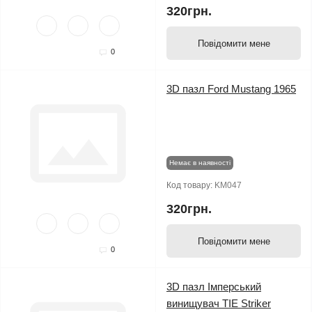
320грн.
Повідомити мене
0
3D пазл Ford Mustang 1965
Немає в наявності
Код товару:
KM047
320грн.
Повідомити мене
0
3D пазл Імперський
винищувач TIE Striker