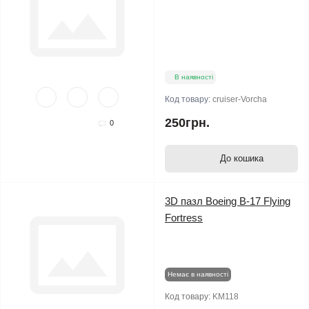
В наявності
Код товару:
cruiser-Vorcha
250грн.
0
До кошика
3D пазл Boeing B-17 Flying
Fortress
Немає в наявності
Код товару:
KM118