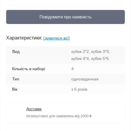
Повідомити про наявність
Характеристики:
(дивитися всі)
Вид
кубик 2*2, кубик 3*3,
кубик 4*4, кубик 5*5
Кількість в наборі
4
Тип
однозадачная
Вік
з 6 років
Доставка
безкоштовно для замовлень від 2000 ₴