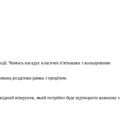
еакції. Чимось нагадує класичні п'ятнашки з кольоровими
вана розділова рамка з прорізом.
ідний візерунок, який потрібно буде відтворити кожному з