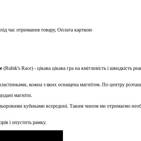
під час отримання товару, Оплата карткою
e
(Rubik's Race) - цікава цікава гра на кмітливість і швидкість р
ластинками, кожна з яких оснащена магнітом. По центру розташо
додані магніти.
ольоровими кубиками всередині. Таким чином ми отримаємо необх
рів і опустить рамку.