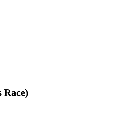
s Race)