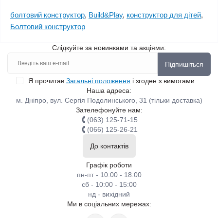
болтовий конструктор
,
Build&Play
,
конструктор для дітей
,
Болтовий конструктор
Слідкуйте за новинками та акціями:
Підпишіться
Я прочитав
Загальні положення
і згоден з вимогами
Наша адреса:
м. Дніпро, вул. Сергія Подолинського, 31 (тільки доставка)
Зателефонуйте нам:
(063) 125-71-15
(066) 125-26-21
До контактів
Графік роботи
пн-пт - 10:00 - 18:00
сб - 10:00 - 15:00
нд - вихідний
Ми в соціальних мережах: