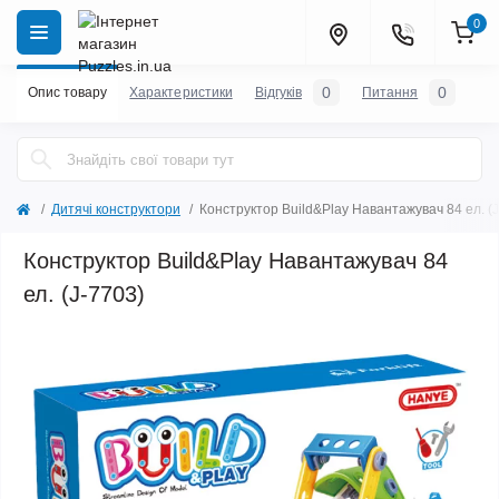
0
0
0
Опис товару
Характеристики
Відгуків
Питання
Дитячі конструктори
Конструктор Build&Play Навантажувач 84 ел. (
Конструктор Build&Play Навантажувач 84
ел. (J-7703)