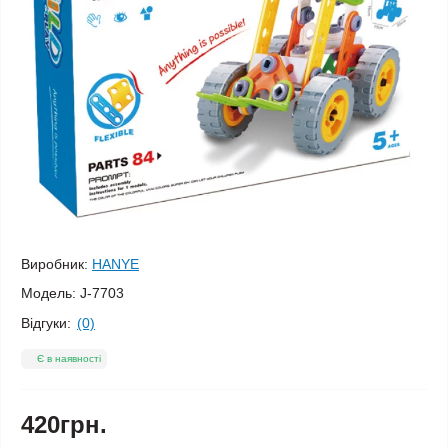
Виробник:
HANYE
Модель:
J-7703
Відгуки:
(0)
Є в наявності
420грн.