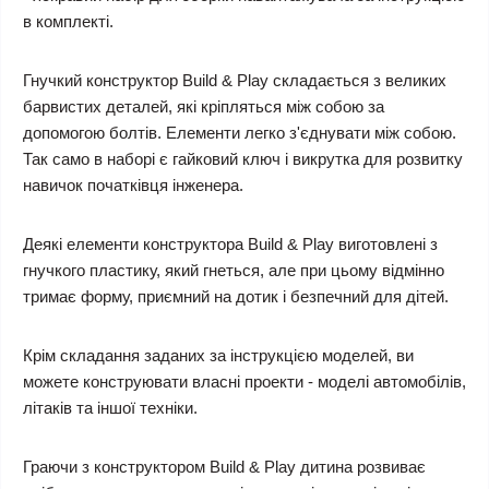
в комплекті.
Гнучкий конструктор Build & Play складається з великих
барвистих деталей, які кріпляться між собою за
допомогою болтів. Елементи легко з'єднувати між собою.
Так само в наборі є гайковий ключ і викрутка для розвитку
навичок початківця інженера.
Деякі елементи конструктора Build & Play виготовлені з
гнучкого пластику, який гнеться, але при цьому відмінно
тримає форму, приємний на дотик і безпечний для дітей.
Крім складання заданих за інструкцією моделей, ви
можете конструювати власні проекти - моделі автомобілів,
літаків та іншої техніки.
Граючи з
конструктором Build & Play
дитина розвиває