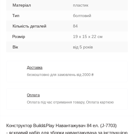
Матеріал
пластик
Тип
болтовий
Кількість деталей
84
Розмір
19 x 15 x 22 см
Вік
від 5 років
Доставка
безкоштовно для замовлень від 2000 ₴
Оплата
Оплата під час отримання товару, Оплата карткою
Конструктор Build&Play Навантажувач 84 ел. (J-7703)
- яскравий набір для зборки навантажувача за інструкцією