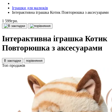
Іграшки для малюків
Інтерактивна іграшка Котик Повторюшка з аксесуарами
1 599грн.
Інтерактивна іграшка Котик
Повторюшка з аксесуарами
В закладки
порівняння
Топ продажів