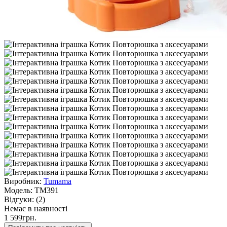
Виробник:
Tumama
Модель:
TM391
Відгуки:
(2)
Немає в наявності
1 599грн.