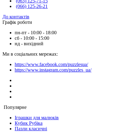
(063) 125-71-15
(066) 125-26-21
До контактів
Графік роботи
пн-пт - 10:00 - 18:00
сб - 10:00 - 15:00
нд - вихідний
Ми в соціальних мережах:
https://www.facebook.com/puzzlesua/
https://www.instagram.com/puzzles_ua/
Популярне
Іграшки для малюків
Кубик Рубіка
Пазли класичні