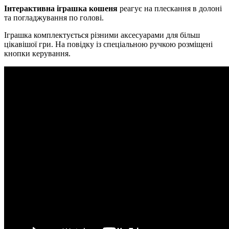
Інтерактивна іграшка кошеня
реагує на плескання в долоні
та погладжування по голові.
Іграшка комплектується різними аксесуарами для більш
цікавішої гри. На повідку із спеціальною ручкою розміщені
кнопки керування.