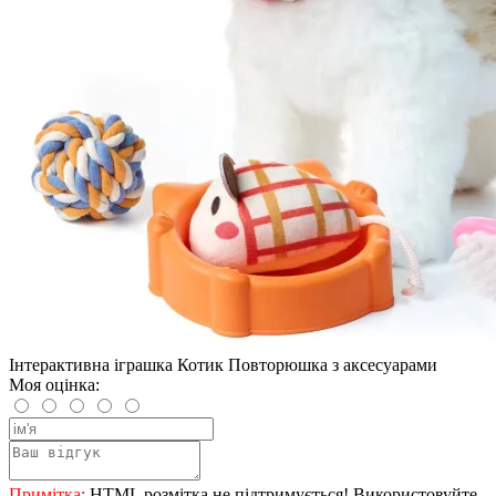
Інтерактивна іграшка Котик Повторюшка з аксесуарами
Моя оцінка:
Примітка:
HTML розмітка не підтримується! Використовуйте