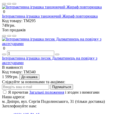
0
Інтерактивна іграшка танцюючий Жираф повторюшка
Код товару:
TM295
749грн.
Топ продажів
0
Інтерактивна іграшка песик Далматинець на повідку з
аксесуарами
В наявності
Код товару:
TM340
1 599грн.
До кошика
Слідкуйте за новинками та акціями:
Підпишіться
Я прочитав
Загальні положення
і згоден з вимогами
Наша адреса:
м. Дніпро, вул. Сергія Подолинського, 31 (тільки доставка)
Зателефонуйте нам: