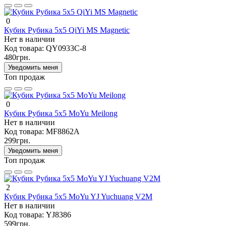
0
Кубик Рубика 5х5 QiYi MS Magnetic
Нет в наличии
Код товара:
QY0933C-8
480грн.
Уведомить меня
Топ продаж
0
Кубик Рубика 5х5 MoYu Meilong
Нет в наличии
Код товара:
MF8862A
299грн.
Уведомить меня
Топ продаж
2
Кубик Рубика 5х5 MoYu YJ Yuchuang V2M
Нет в наличии
Код товара:
YJ8386
599грн.