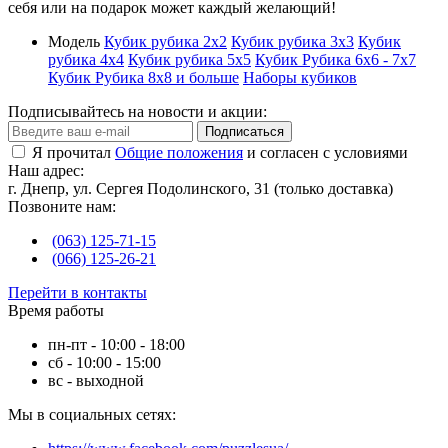
себя или на подарок может каждый желающий!
Модель
Кубик рубика 2х2
Кубик рубика 3х3
Кубик
рубика 4х4
Кубик рубика 5х5
Кубик Рубика 6х6 - 7х7
Кубик Рубика 8х8 и больше
Наборы кубиков
Подписывайтесь на новости и акции:
Подписаться
Я прочитал
Общие положения
и согласен с условиями
Наш адрес:
г. Днепр, ул. Сергея Подолинского, 31 (только доставка)
Позвоните нам:
(063) 125-71-15
(066) 125-26-21
Перейти в контакты
Время работы
пн-пт - 10:00 - 18:00
сб - 10:00 - 15:00
вс - выходной
Мы в социальных сетях: