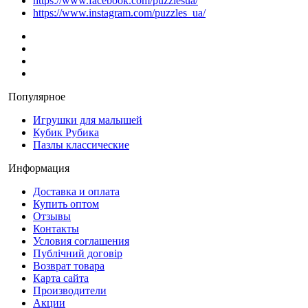
https://www.facebook.com/puzzlesua/
https://www.instagram.com/puzzles_ua/
Популярное
Игрушки для малышей
Кубик Рубика
Пазлы классические
Информация
Доставка и оплата
Купить оптом
Отзывы
Контакты
Условия соглашения
Публічний договір
Возврат товара
Карта сайта
Производители
Акции