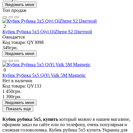
Уведомить меня
Топ продаж
2
Кубик Рубика 5х5 Qiyi QiZheng S2 Цветной
Ожидается
Код товара:
QY3098
349грн.
Уведомить меня
0
Кубик Рубика 5х5 QiYi Valk 5M Magnetic
Нет в наличии
Код товара:
QY133
1 450грн.
1 390грн.
Уведомить меня
Показать еще
Кубик рубика 5х5, купить
который можно в нашем магазине,
оформив заказ на сайте или по телефону, очень популярная и
сложная головоломка. Кубик рубика 5х5 купить Украина для