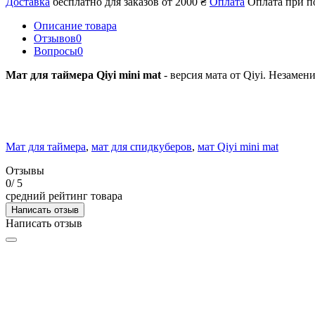
Доставка
бесплатно для заказов от 2000 ₴
Оплата
Оплата при п
Описание товара
Отзывов
0
Вопросы
0
Мат для таймера Qiyi mini mat
- версия мата от Qiyi. Незаме
Мат для таймера
,
мат для спидкуберов
,
мат Qiyi mini mat
Отзывы
0
/ 5
средний рейтинг товара
Написать отзыв
Написать отзыв