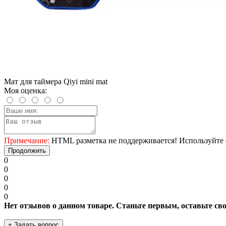
Мат для таймера Qiyi mini mat
Моя оценка:
Примечание:
HTML разметка не поддерживается! Используйте 
Продолжить
0
0
0
0
0
Нет отзывов о данном товаре. Станьте первым, оставьте св
+ Задать вопрос