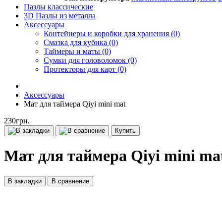
Пазлы классические
3D Пазлы из металла
Аксессуары
Контейнеры и коробки для хранения (0)
Смазка для кубика (0)
Таймеры и маты (0)
Сумки для головоломок (0)
Протекторы для карт (0)
Аксессуары
Мат для таймера Qiyi mini mat
230грн.
Купить
Мат для таймера Qiyi mini ma
В закладки
В сравнение