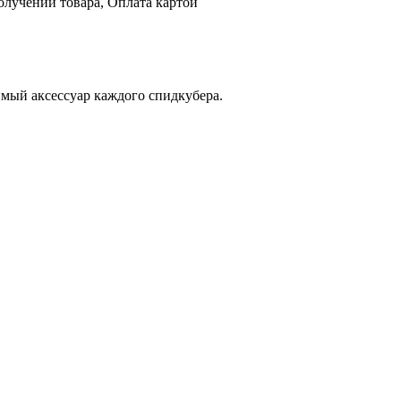
олучении товара, Оплата картой
нимый аксессуар каждого спидкубера.