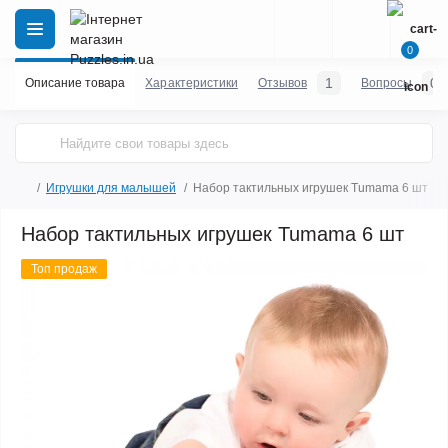
0
1
0
Описание товара
Характеристики
Отзывов
Вопросы
Игрушки для малышей
Набор тактильных игрушек Tumama 6 шт
Набор тактильных игрушек Tumama 6 шт
Топ продаж