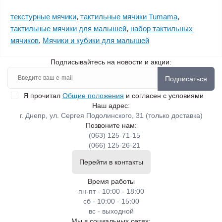
текстурные мячики
,
тактильные мячики Tumama
,
тактильные мячики для малышей
,
набор тактильных
мячиков
,
Мячики и кубики для малышей
Подписывайтесь на новости и акции:
Подписаться
Я прочитал
Общие положения
и согласен с условиями
Наш адрес:
г. Днепр, ул. Сергея Подолинского, 31 (только доставка)
Позвоните нам:
(063) 125-71-15
(066) 125-26-21
Перейти в контакты
Время работы
пн-пт - 10:00 - 18:00
сб - 10:00 - 15:00
вс - выходной
Мы в социальных сетях: