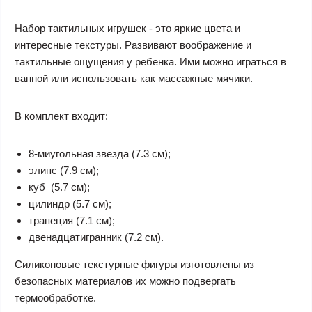
Набор тактильных игрушек
- это яркие цвета и
интересные текстуры. Развивают воображение и
тактильные ощущения у ребенка. Ими можно играться в
ванной или использовать как
массажные мячики
.
В комплект входит:
8-миугольная звезда (7.3 см);
элипс (7.9 см);
куб (5.7 см);
цилиндр (5.7 см);
трапеция (7.1 см);
двенадцатигранник (7.2 см).
Силиконовые текстурные фигуры изготовлены из
безопасных материалов их можно подвергать
термообработке.