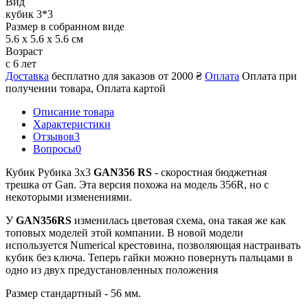
Вид
кубик 3*3
Размер в собранном виде
5.6 x 5.6 x 5.6 см
Возраст
с 6 лет
Доставка
бесплатно для заказов от 2000 ₴
Оплата
Оплата при
получении товара, Оплата картой
Описание товара
Характеристики
Отзывов
3
Вопросы
0
Кубик Рубика 3х3
GAN356 RS
- скоростная бюджетная
трешка от Gan. Эта версия похожа на модель 356R, но с
некоторыми изменениями.
У
GAN356RS
изменилась цветовая схема, она такая же как
топовых моделей этой компании. В новой модели
используется Numerical крестовина, позволяющая настраивать
кубик без ключа. Теперь гайки можно повернуть пальцами в
одно из двух предустановленных положения
Размер стандартный - 56 мм.