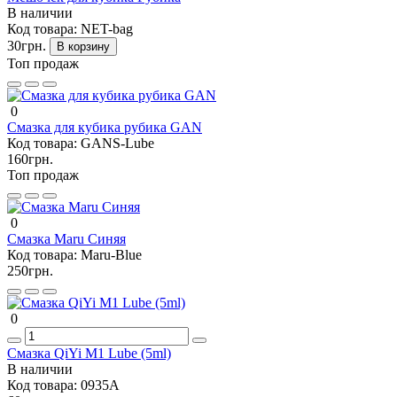
В наличии
Код товара:
NET-bag
30грн.
В корзину
Топ продаж
0
Смазка для кубика рубика GAN
Код товара:
GANS-Lube
160грн.
Топ продаж
0
Смазка Maru Синяя
Код товара:
Maru-Blue
250грн.
0
Смазка QiYi M1 Lube (5ml)
В наличии
Код товара:
0935A