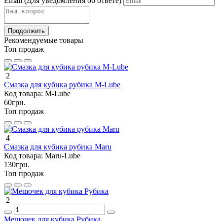
Email
(Для уведомления об ответе)
Продолжить
Рекомендуемые товары
Топ продаж
2
Смазка для кубика рубика M-Lube
Код товара:
M-Lube
60грн.
Топ продаж
4
Смазка для кубика рубика Maru
Код товара:
Maru-Lube
130грн.
Топ продаж
2
Мешочек для кубика Рубика