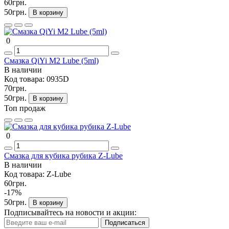
60грн.
50грн.
В корзину
0
Смазка QiYi M2 Lube (5ml)
В наличии
Код товара:
0935D
70грн.
50грн.
В корзину
Топ продаж
0
Смазка для кубика рубика Z-Lube
В наличии
Код товара:
Z-Lube
60грн.
-17%
50грн.
В корзину
Подписывайтесь на новости и акции:
Подписаться