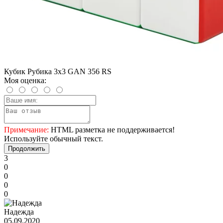
Кубик Рубика 3х3 GAN 356 RS
Моя оценка:
Примечание:
HTML разметка не поддерживается!
Используйте обычный текст.
Продолжить
3
0
0
0
0
Надежда
05.09.2020