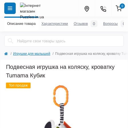
0
0
0
Описание товара
Характеристики
Отзывов
Вопросы
Игрушки для малышей
Подвесная игрушка на коляску, кроватку Tu
Подвесная игрушка на коляску, кроватку
Tumama Кубик
Топ продаж