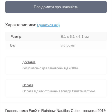
Повідомити про наявність
Характеристики:
(дивитися всі)
Розмір
6.1 x 6.1 x 6.1 см
Вік
з 6 років
Доставка
безкоштовно для замовлень від 2000 ₴
Оплата
Оплата під час отримання товару, Оплата карткою
Головоломка FanXin Rainbow Nautilus Cube - новинка 2019