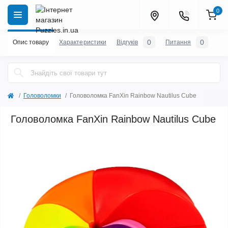
0
0
0
Опис товару
Характеристики
Відгуків
Питання
Головоломки
Головоломка FanXin Rainbow Nautilus Cube
Головоломка FanXin Rainbow Nautilus Cube