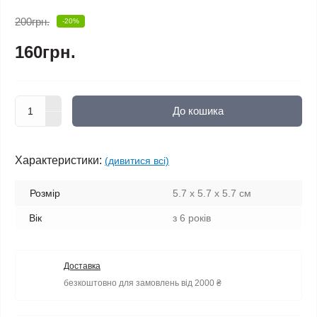
200грн.
-20%
160грн.
До кошика
Характеристики:
(дивитися всі)
Розмір
5.7 x 5.7 x 5.7 см
Вік
з 6 років
Доставка
безкоштовно для замовлень від 2000 ₴