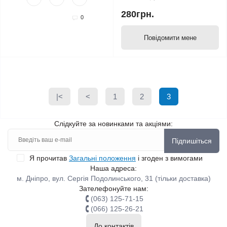
280грн.
0
Повідомити мене
|<
<
1
2
3
Слідкуйте за новинками та акціями:
Підпишіться
Я прочитав
Загальні положення
і згоден з вимогами
Наша адреса:
м. Дніпро, вул. Сергія Подолинського, 31 (тільки доставка)
Зателефонуйте нам:
(063) 125-71-15
(066) 125-26-21
До контактів