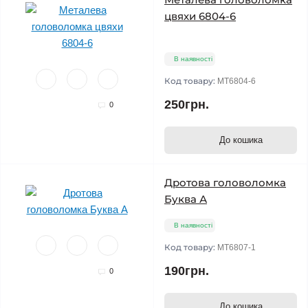
цвяхи 6804-6
В наявності
Код товару:
MT6804-6
250грн.
0
До кошика
Дротова головоломка
Буква А
В наявності
Код товару:
MT6807-1
190грн.
0
До кошика