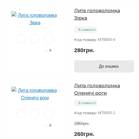
Лита головоломка
Зірка
В наявності
Код товару:
MT6805-4
280грн.
0
До кошика
Лита головоломка
Оленячі роги
В наявності
Код товару:
MT6805-1
280грн.
0
260грн.