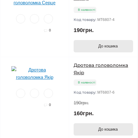
В наявності
Код товару:
MT6807-4
190грн.
0
До кошика
Дротова головоломка
Якір
В наявності
Код товару:
MT6807-6
190грн.
0
160грн.
До кошика