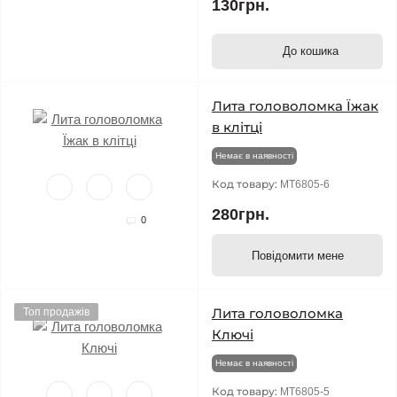
130грн.
До кошика
Лита головоломка Їжак
в клітці
Немає в наявності
Код товару:
MT6805-6
280грн.
0
Повідомити мене
Лита головоломка
Топ продажів
Ключі
Немає в наявності
Код товару:
MT6805-5