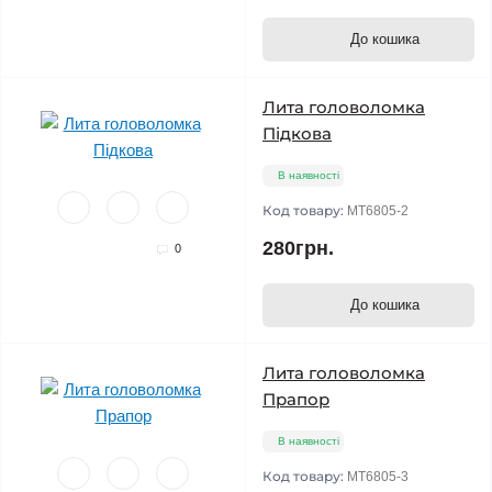
До кошика
Лита головоломка
Підкова
В наявності
Код товару:
MT6805-2
280грн.
0
До кошика
Лита головоломка
Прапор
В наявності
Код товару:
MT6805-3