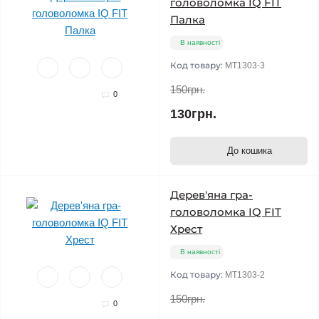
головоломка IQ FIT
Палка
В наявності
Код товару:
MT1303-3
150грн.
0
130грн.
До кошика
Дерев'яна гра-
головоломка IQ FIT
Хрест
В наявності
Код товару:
MT1303-2
150грн.
0