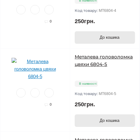
В наявності
Код товару:
MT6804-4
250грн.
0
До кошика
Металева головоломка
цвяхи 6804-5
В наявності
Код товару:
MT6804-5
250грн.
0
До кошика
Металева головоломка