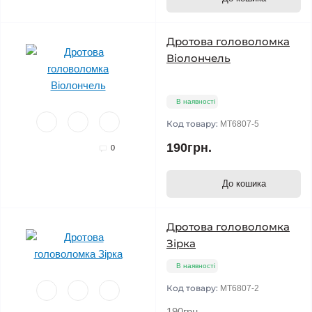
Дротова головоломка
Віолончель
В наявності
Код товару:
MT6807-5
190грн.
0
До кошика
Дротова головоломка
Зірка
В наявності
Код товару:
MT6807-2
190грн.