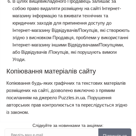
В цілях вищевикладеного Продавець залишає за
собою право видаляти розміщену на сайті Інтернет-
магазину інформацію та вживати технічних та
юридичних заходів для припинення доступу до
Інтернет-магазину Відвідувачів/Покупців, які створюють
згідно з висновком Продавця, проблеми у використанні
Інтернет-магазину іншими Відвідувачами/Покупцями,
або Відвідувачів /Покупців, які порушують вимоги
Угоди.
Копіювання матеріалів сайту
Копіювання будь-яких графічних та текстових матеріалів
розміщених на сайті, дозволено виключно з прямим
посиланням на джерело Puzzles.in.ua. Порушення
авторських прав контролюється та переслідується згідно
із законом.
Слідкуйте за новинками та акціями:
Підпишіться