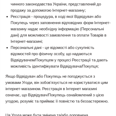
чинного законодавства України, представлений до
продажу за допомогою Інтернет-магазину;
Реєстрація - процедура, в ході якої Відвідувач або
Покупець через заповнення відповідних форм Інтернет-
магазину надає необхідну інформацію (Персональні
дані) для можливості замовлення та оплати Товарів в
Інтернет-магазині;
Персональні дані - це відомості або сукупність
відомостей про фізичну особу, що надаються
Відвідувачем/Покупцем у процесі Реєстрації та дають
можливість ідентифікувати Відвідувача/Покупця;
Якщо Відвідувач або Покупець не погоджується з
умовами Угоди, він зобов'язується не користуватися цим
інтернет-магазином. Реєстрація в Інтернет магазині
означає, що Відвідувач/Покупець ознайомлений з цією
угодою, розуміє та приймає її повністю та беззастережно.
Ця Угода може бути змінена та/або доповнена