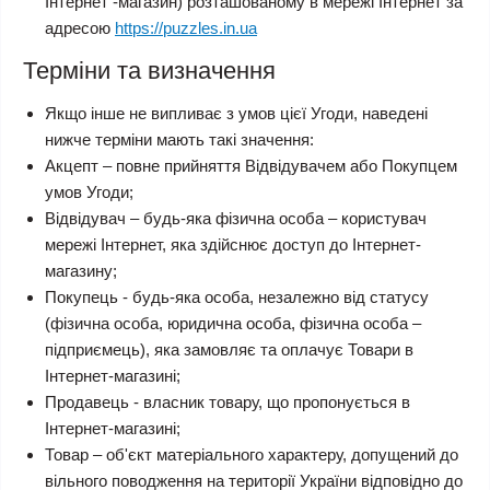
Інтернет -магазин) розташованому в мережі Інтернет за
адресою
https://puzzles.in.ua
Терміни та визначення
Якщо інше не випливає з умов цієї Угоди, наведені
нижче терміни мають такі значення:
Акцепт – повне прийняття Відвідувачем або Покупцем
умов Угоди;
Відвідувач – будь-яка фізична особа – користувач
мережі Інтернет, яка здійснює доступ до Інтернет-
магазину;
Покупець - будь-яка особа, незалежно від статусу
(фізична особа, юридична особа, фізична особа –
підприємець), яка замовляє та оплачує Товари в
Інтернет-магазині;
Продавець - власник товару, що пропонується в
Інтернет-магазині;
Товар – об'єкт матеріального характеру, допущений до
вільного поводження на території України відповідно до