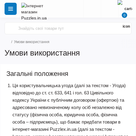
0
Умови використання
Умови використання
Загальні положення
Ця користувальницька угода (далі за текстом - Угода)
відповідно до ст. ст. 633, 641 і гол. 63 Цивільного
кодексу України є публічним договором (офертою) та
адресовано невизначеному колу осіб незалежно від
статусу (фізична особа, юридична особа, фізична
особа – підприємець), що бажає придбати товари в
інтернет-магазині Puzzlex.in.ua (далі за текстом -