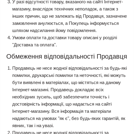
У разі відсутності товару, вказаного на сайті Інтернет-
магазину, внаслідок технічних неполадок, а також з
інших причин, що не залежать від Продавця, зазначене
замовлення анулюється, а Покупець інформується
шляхом надсилання йому повідомлення.
Умови оплати та доставки товару описані у розділі
"Доставка та оплата".
Обмеження відповідальності Продавця
Продавець не несе жодної відповідальності за будь-які
помилки, друкарські помилки та неточності, які можуть
бути виявлені в матеріалах, що містяться на даному
Інтернет-магазині. Продавець докладає всіх
необхідних зусиль, щоб забезпечити точність і
достовірність інформації, що надається на сайті
Інтернет-магазину. Вся інформація та матеріали
надаються на умовах "як є", без будь-яких гарантій, як
явних, так і на увазі.
Продавець не несе жодної відповідальності за