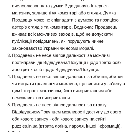
висловлювання та думки Відвідувачів Інтернет-
магазину, залишені як коментарі або огляди. Думка
Продавця може не співпадати з думкою та позицією
авторів оглядів та коментарів. Водночас Продавець
вживає всіх можливих заходів, щоб не допускати
публікації повідомлень, які порушують чинне
законодавство України чи норми моралі.
Продавець не несе відповідальності за можливі
протиправні дії Відвідувача/Покупця щодо третіх осіб
або третіх осіб щодо Відвідувача/Покупця.
Продавець не несе відповідальності за збитки, збитки
чи витрати (реальні чи можливі), що виникли у зв'язку з
цим Інтернет-магазином, його використанням або
неможливістю використання.
Продавець не несе відповідальності за втрату
Відвідувачем/Покупцем можливості доступу до свого
облікового запису - облікового запису на сайті
puzzles.in.ua (втрата логіна, пароля, іншої інформації).