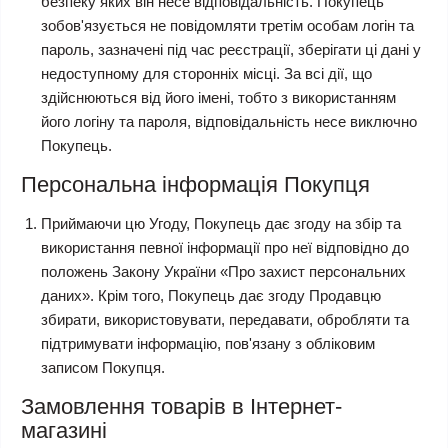
безпеку яких він несе відповідальність. Покупець
зобов'язується не повідомляти третім особам логін та
пароль, зазначені під час реєстрації, зберігати ці дані у
недоступному для сторонніх місці. За всі дії, що
здійснюються від його імені, тобто з використанням
його логіну та пароля, відповідальність несе виключно
Покупець.
Персональна інформація Покупця
Приймаючи цю Угоду, Покупець дає згоду на збір та
використання певної інформації про неї відповідно до
положень Закону України «Про захист персональних
даних». Крім того, Покупець дає згоду Продавцю
збирати, використовувати, передавати, обробляти та
підтримувати інформацію, пов'язану з обліковим
записом Покупця.
Замовлення товарів в Інтернет-
магазині